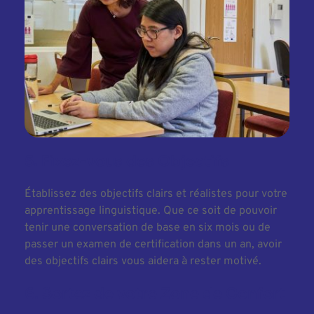
5. Fixez-vous des Objectifs
Établissez des objectifs clairs et réalistes pour votre 
apprentissage linguistique. Que ce soit de pouvoir 
tenir une conversation de base en six mois ou de 
passer un examen de certification dans un an, avoir 
des objectifs clairs vous aidera à rester motivé.
6. Sortez de votre Zone de Confort