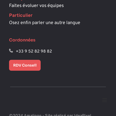
Faites évoluer vos équipes
Particulier
Osez enfin parler une autre langue
Cordonnées
+33 9 52 82 98 82
RDV Conseil
©2024 Amalingo - Site réalisé par 
IdeaPixel