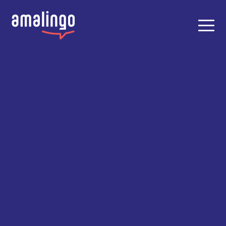
Apprendre une nouvelle langue peut être 
une expérience enrichissante, mais cela 
peut aussi être un véritable défi. Que vous 
appreniez pour des raisons professionnelles, 
personnelles ou simplement par passion, il 
existe des stratégies éprouvées pour 
accélérer le processus d'apprentissage
Nos 10 conseils pour 
apprendre une langue 
rapidement